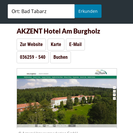
Erkunden
AKZENT Hotel Am Burgholz
Zur Website
Karte
E-Mail
036259 - 540
Buchen