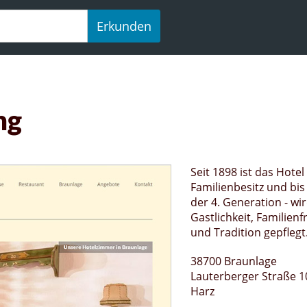
Erkunden
ng
Seit 1898 ist das Hotel
Familienbesitz und bis 
der 4. Generation - wir
Gastlichkeit, Familienf
und Tradition gepflegt
38700 Braunlage
Lauterberger Straße 1
Harz